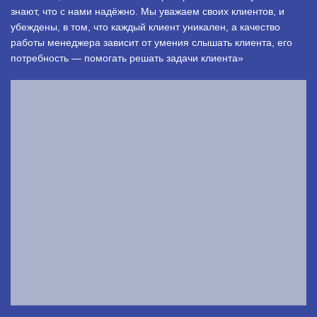
знают, что с нами надёжно. Мы уважаем своих клиентов, и
убеждены, в том, что каждый клиент уникален, а качество
работы менеджера зависит от умения слышать клиента, его
потребность — помогать решать задачи клиента»
.