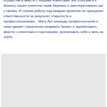
осуществить вместе с нашими клиентами!
Мы относимся к
бизнесу наших клиентов также бережно и заинтересованно как
к своему. И строим работу над каждым проектом на принципах
ответственности за результат, открытости и
профессионализма.
Мега Арт-команда профессионалов и
нами движет стремление развивать бизнес и зарабатывать
вместе с клиентами и партнерами, реализовать себя и жить на
100%.