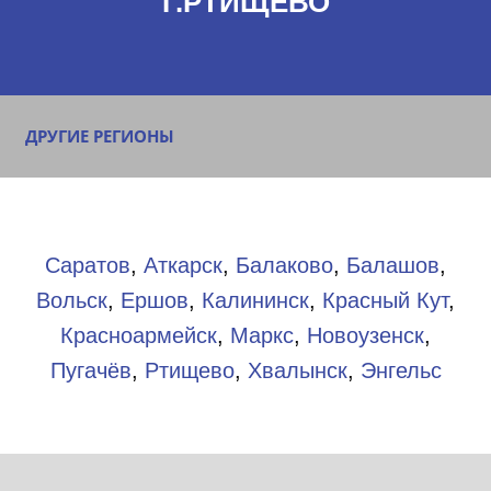
Г.РТИЩЕВО
ДРУГИЕ РЕГИОНЫ
Саратов
,
Аткарск
,
Балаково
,
Балашов
,
Вольск
,
Ершов
,
Калининск
,
Красный Кут
,
Красноармейск
,
Маркс
,
Новоузенск
,
Пугачёв
,
Ртищево
,
Хвалынск
,
Энгельс