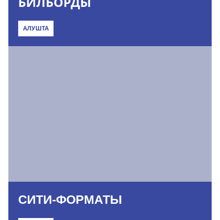
БИЛБОРДЫ
АЛУШТА
СИТИ-ФОРМАТЫ