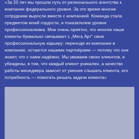
«За 20 лет мы прошли путь от регионального агентства к
компании федерального уровня. За это время многие
сотрудники выросли вместе с компанией. Команда стала
предметом моей гордости, и показателем уровня
профессионализма. Мне очень приятно, что многие наши
клиенты буквально связывают с „Мега Арт“ свою
профессиональную карьеру: переходя из компании в
компанию, остаются нашими партнёрами — потому что они
знают, что с нами надёжно. Мы уважаем своих клиентов, и
убеждены, в том, что каждый клиент уникален, а качество
работы менеджера зависит от умения слышать клиента, его
потребность — помогать решать задачи клиента»
.