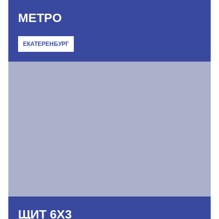
МЕТРО
ЕКАТЕРЕНБУРГ
ЩИТ 6Х3