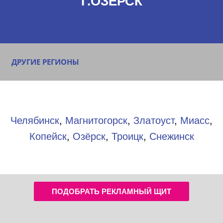
Г.ОЗЁРСК
ДРУГИЕ РЕГИОНЫ
Челябинск
,
Магнитогорск
,
Златоуст
,
Миасс
,
Копейск
,
Озёрск
,
Троицк
,
Снежинск
ПОДОБРАТЬ РЕКЛАМНЫЙ ЩИТ