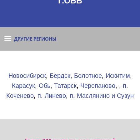
Г.ОБЬ
ДРУГИЕ РЕГИОНЫ
Новосибирск
,
Бердск
,
Болотное
,
Искитим
,
Карасук
,
Обь
,
Татарск
,
Черепаново
, ,
п.
Коченево
,
п. Линево
,
п. Маслянино и Сузун