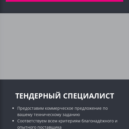
ТЕНДЕРНЫЙ СПЕЦИАЛИСТ
Предоставим коммерческое предложение по
вашему техническому заданию
Соответствуем всем критериям благонадёжного и
опытного поставщика