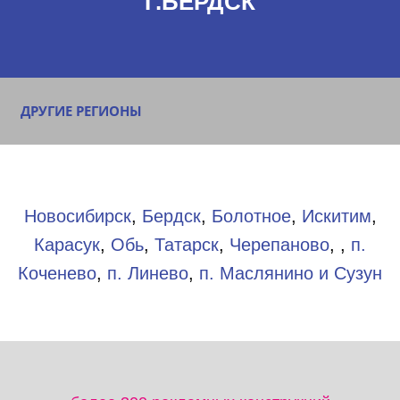
Г.БЕРДСК
ДРУГИЕ РЕГИОНЫ
Новосибирск
,
Бердск
,
Болотное
,
Искитим
,
Карасук
,
Обь
,
Татарск
,
Черепаново
, ,
п.
Коченево
,
п. Линево
,
п. Маслянино и Сузун