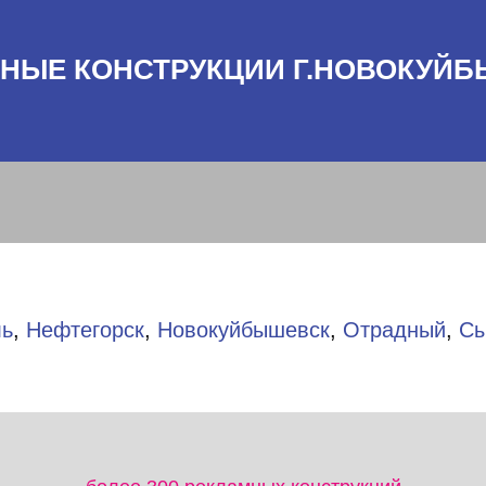
НЫЕ КОНСТРУКЦИИ Г.НОВОКУЙ
ль
,
Нефтегорск
,
Новокуйбышевск
,
Отрадный
,
Сы