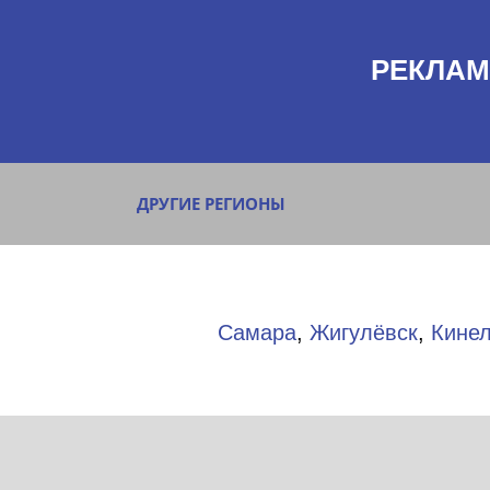
РЕКЛАМ
ДРУГИЕ РЕГИОНЫ
Самара
,
Жигулёвск
,
Кине