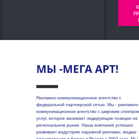
П
МЫ -МЕГА АРТ!
Рекламно-коммуникационное агентство с
федеральной партнерской сетью. Мы - рекламно
коммуникационное агентство с широким спектро
услуг, которое занимает лидирующие позиции на
региональном рынке. Наша компания успешно
развивает индустрию наружной рекламы, медиа-
планирования и баинга в России с 2003 года. Мы