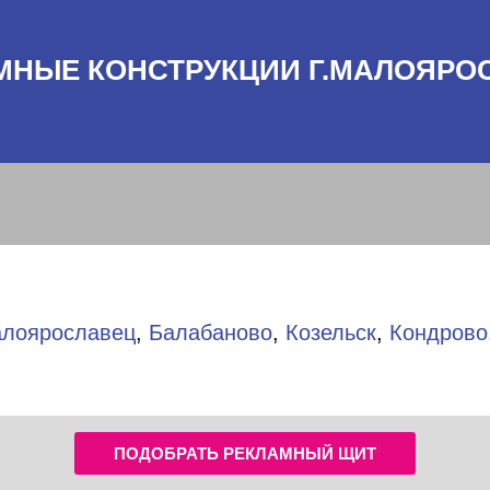
МНЫЕ КОНСТРУКЦИИ Г.МАЛОЯРО
лоярославец
,
Балабаново
,
Козельск
,
Кондрово
ПОДОБРАТЬ РЕКЛАМНЫЙ ЩИТ