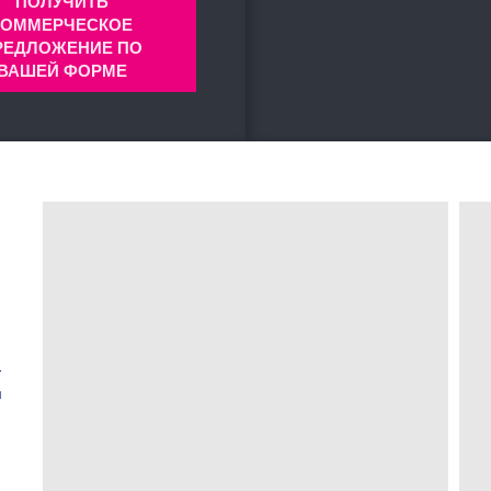
ПОЛУЧИТЬ
КОММЕРЧЕСКОЕ
РЕДЛОЖЕНИЕ ПО
ВАШЕЙ ФОРМЕ
-
м