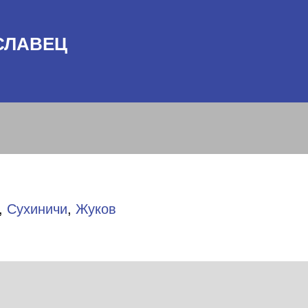
СЛАВЕЦ
,
Сухиничи
,
Жуков