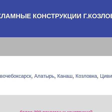
КЛАМНЫЕ КОНСТРУКЦИИ Г.КОЗЛО
вочебоксарск
,
Алатырь
,
Канаш
,
Козловка
,
Циви