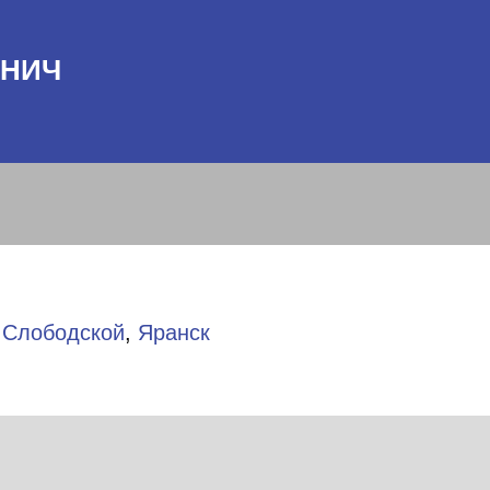
ЬНИЧ
,
Слободской
,
Яранск