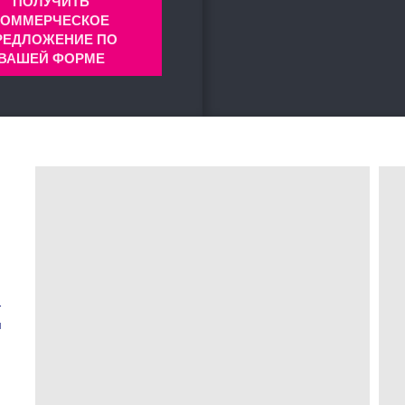
ПОЛУЧИТЬ
КОММЕРЧЕСКОЕ
РЕДЛОЖЕНИЕ ПО
ВАШЕЙ ФОРМЕ
-
м