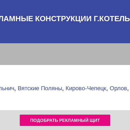
ЛАМНЫЕ КОНСТРУКЦИИ Г.КОТЕЛ
льнич
,
Вятские Поляны
,
Кирово-Чепецк
,
Орлов
ПОДОБРАТЬ РЕКЛАМНЫЙ ЩИТ