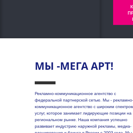
П
МЫ -МЕГА АРТ!
Рекламно-коммуникационное агентство с
федеральной партнерской сетью. Мы - рекламно
коммуникационное агентство с широким спектро
услуг, которое занимает лидирующие позиции на
региональном рынке. Наша компания успешно
развивает индустрию наружной рекламы, медиа-
планирования и баинга в России с 2003 года. Мы