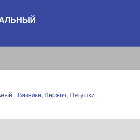
ТАЛЬНЫЙ
ьный
,
Вязники
,
Киржач
,
Петушки