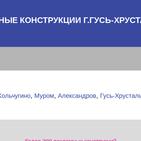
НЫЕ КОНСТРУКЦИИ Г.ГУСЬ-ХРУС
Кольчугино
,
Муром
,
Александров
,
Гусь-Хрустал