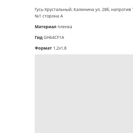
Гусь-Хрустальный,
Калинина ул, 28б, напротив 
№1 сторона А
Материал
пленка
Гид
GH64СF1A
Формат
1,2х1,8