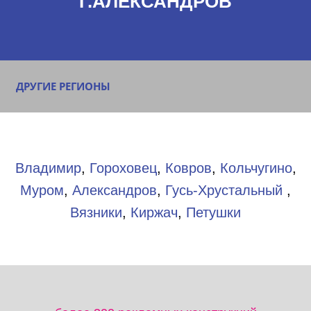
Г.АЛЕКСАНДРОВ
ДРУГИЕ РЕГИОНЫ
Владимир
,
Гороховец
,
Ковров
,
Кольчугино
,
Муром
,
Александров
,
Гусь-Хрустальный
,
Вязники
,
Киржач
,
Петушки