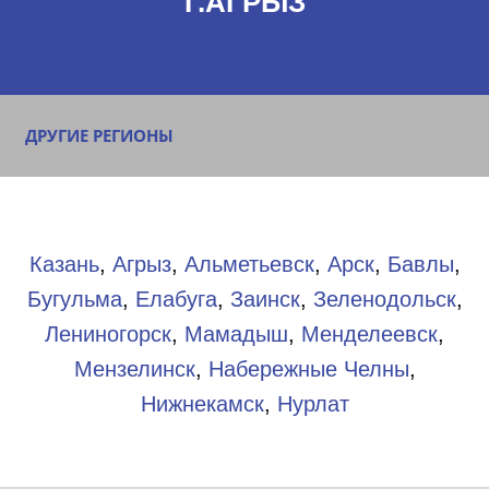
Г.АГРЫЗ
ДРУГИЕ РЕГИОНЫ
Казань
,
Агрыз
,
Альметьевск
,
Арск
,
Бавлы
,
Бугульма
,
Елабуга
,
Заинск
,
Зеленодольск
,
Лениногорск
,
Мамадыш
,
Менделеевск
,
Мензелинск
,
Набережные Челны
,
Нижнекамск
,
Нурлат