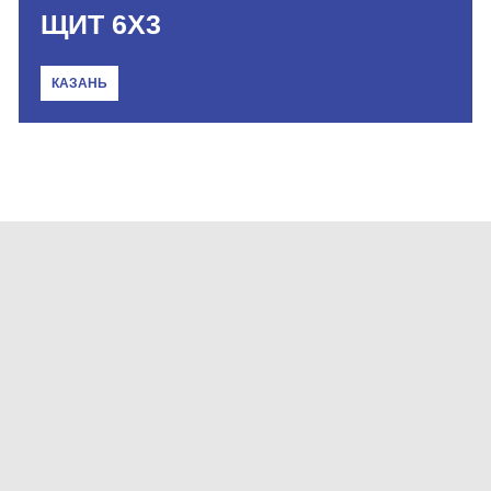
ЩИТ 6Х3
КАЗАНЬ