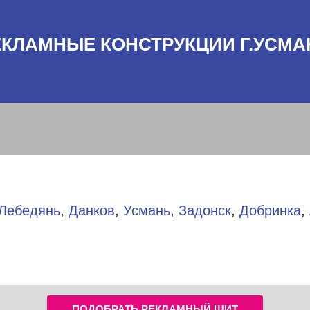
ЕКЛАМНЫЕ КОНСТРУКЦИИ Г.УСМА
Лебедянь
,
Данков
,
Усмань
,
Задонск
,
Добринка
,
ПОДОБРАТЬ РЕКЛАМНЫЙ ЩИТ