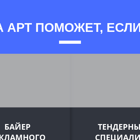
А АРТ ПОМОЖЕТ, ЕСЛИ
БАЙЕР
ТЕНДЕРН
ЕКЛАМНОГО
СПЕЦИАЛИ