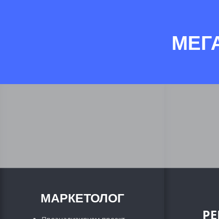
МЕГ
МАРКЕТОЛОГ
Р