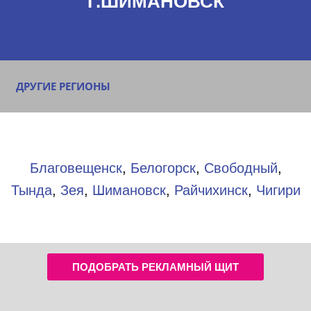
Г.ШИМАНОВСК
ДРУГИЕ РЕГИОНЫ
Благовещенск
,
Белогорск
,
Свободный
,
Тында
,
Зея
,
Шимановск
,
Райчихинск
,
Чигири
ПОДОБРАТЬ РЕКЛАМНЫЙ ЩИТ