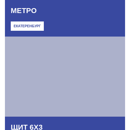
МЕТРО
ЕКАТЕРЕНБУРГ
ЩИТ 6Х3