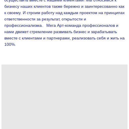
осуществить вместе с нашими клиентами!
Мы относимся к
бизнесу наших клиентов также бережно и заинтересованно как
к своему. И строим работу над каждым проектом на принципах
ответственности за результат, открытости и
профессионализма.
Мега Арт-команда профессионалов и
нами движет стремление развивать бизнес и зарабатывать
вместе с клиентами и партнерами, реализовать себя и жить на
100%.