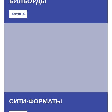
БИЛБОРДЫ
АЛУШТА
СИТИ-ФОРМАТЫ