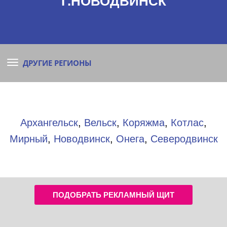
Г.НОВОДВИНСК
ДРУГИЕ РЕГИОНЫ
Архангельск
,
Вельск
,
Коряжма
,
Котлас
,
Мирный
,
Новодвинск
,
Онега
,
Северодвинск
ПОДОБРАТЬ РЕКЛАМНЫЙ ЩИТ