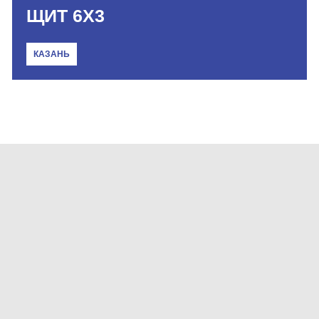
ЩИТ 6Х3
КАЗАНЬ