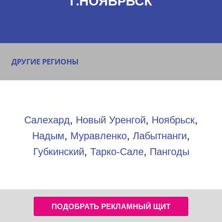
Г.НОЯБРЬСК
ДРУГИЕ РЕГИОНЫ
Салехард
,
Новый Уренгой
,
Ноябрьск
,
Надым
,
Муравленко
,
Лабытнанги
,
Губкинский
,
Тарко-Сале
,
Пангоды
ПОДОБРАТЬ РЕКЛАМНЫЙ ЩИТ