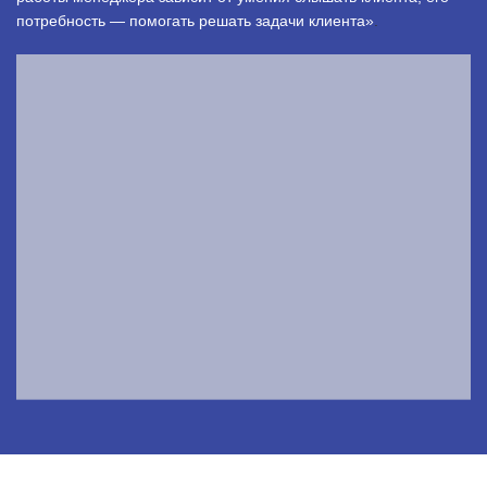
потребность — помогать решать задачи клиента»
.