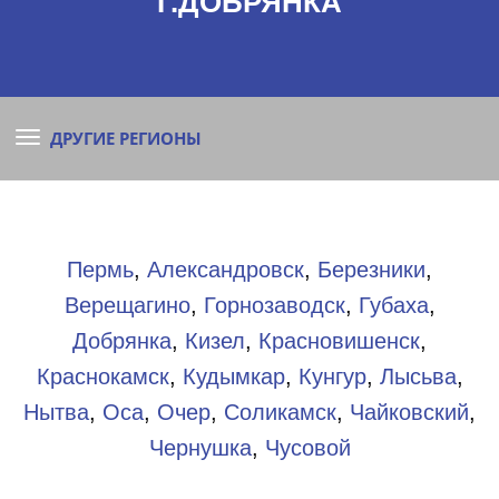
Г.ДОБРЯНКА
ДРУГИЕ РЕГИОНЫ
Пермь
,
Александровск
,
Березники
,
Верещагино
,
Горнозаводск
,
Губаха
,
Добрянка
,
Кизел
,
Красновишенск
,
Краснокамск
,
Кудымкар
,
Кунгур
,
Лысьва
,
Нытва
,
Оса
,
Очер
,
Соликамск
,
Чайковский
,
Чернушка
,
Чусовой