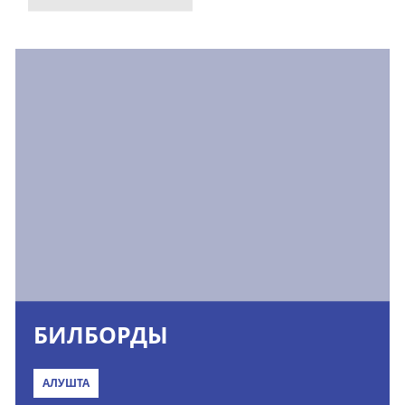
БИЛБОРДЫ
АЛУШТА