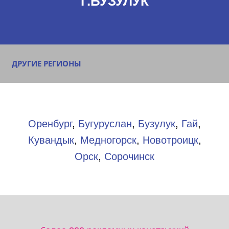
Г.БУЗУЛУК
ДРУГИЕ РЕГИОНЫ
Оренбург
,
Бугуруслан
,
Бузулук
,
Гай
,
Кувандык
,
Медногорск
,
Новотроицк
,
Орск
,
Сорочинск