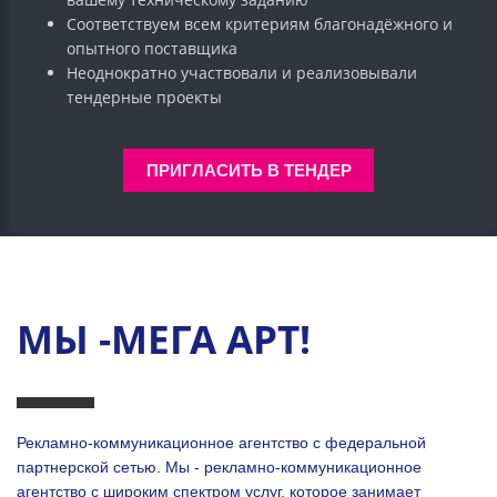
Соответствуем всем критериям благонадёжного и
опытного поставщика
Неоднократно участвовали и реализовывали
тендерные проекты
ПРИГЛАСИТЬ В ТЕНДЕР
МЫ -МЕГА АРТ!
Рекламно-коммуникационное агентство с федеральной
партнерской сетью. Мы - рекламно-коммуникационное
агентство с широким спектром услуг, которое занимает