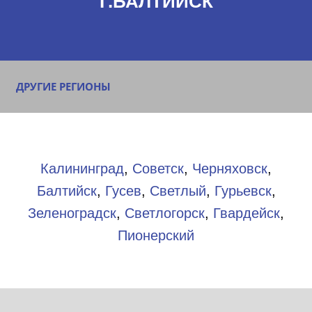
Г.БАЛТИЙСК
ДРУГИЕ РЕГИОНЫ
Калининград
,
Советск
,
Черняховск
,
Балтийск
,
Гусев
,
Светлый
,
Гурьевск
,
Зеленоградск
,
Светлогорск
,
Гвардейск
,
Пионерский