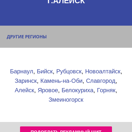
Г.АЛЕЙСК
ДРУГИЕ РЕГИОНЫ
Барнаул
,
Бийск
,
Рубцовск
,
Новоалтайск
,
Заринск
,
Камень-на-Оби
,
Славгород
,
Алейск
,
Яровое
,
Белокуриха
,
Горняк
,
Змеиногорск