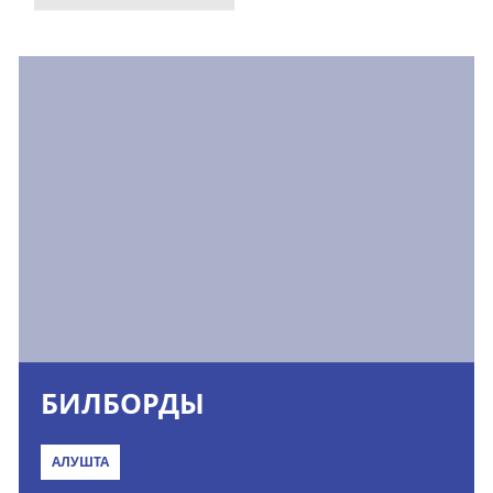
БИЛБОРДЫ
АЛУШТА