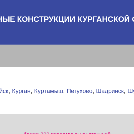
НЫЕ КОНСТРУКЦИИ КУРГАНСКОЙ 
йск
,
Курган
,
Куртамыш
,
Петухово
,
Шадринск
,
Ш