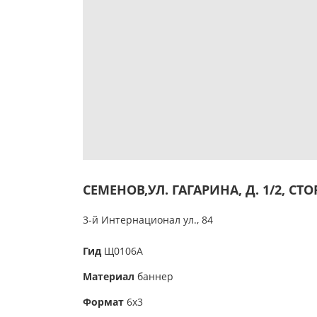
СЕМЕНОВ,УЛ. ГАГАРИНА, Д. 1/2, СТ
3-й Интернационал ул., 84
Гид
Щ0106А
Материал
баннер
Формат
6х3