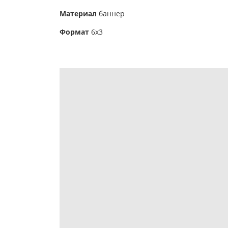
Материал
баннер
Формат
6х3