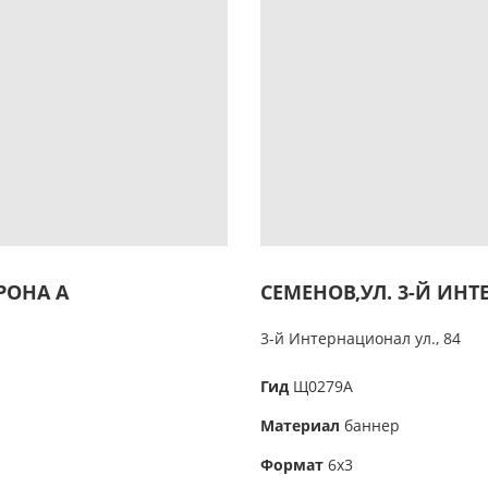
ОРОНА А
СЕМЕНОВ,УЛ. 3-Й ИНТ
3-й Интернационал ул., 84
Гид
Щ0279А
Материал
баннер
Формат
6х3