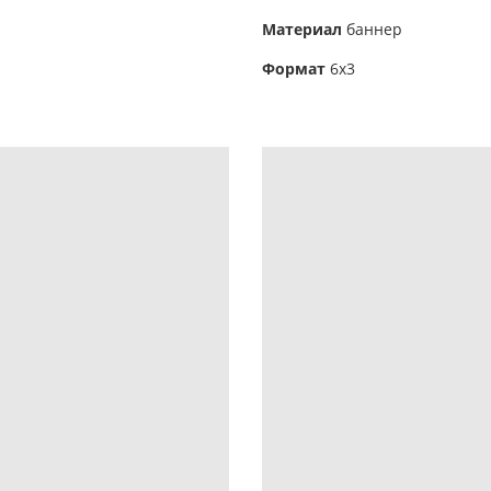
Материал
баннер
Формат
6х3