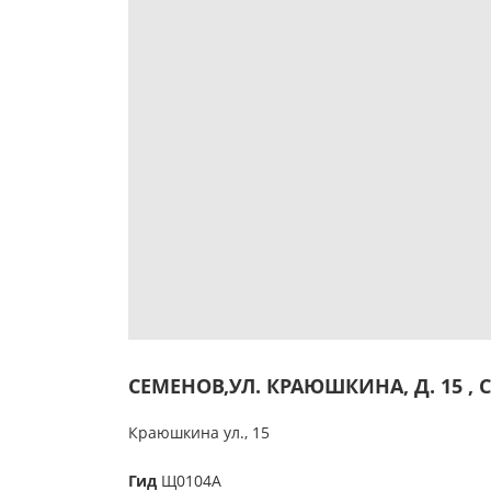
СЕМЕНОВ,УЛ. КРАЮШКИНА, Д. 15 , 
Краюшкина ул., 15
Гид
Щ0104А