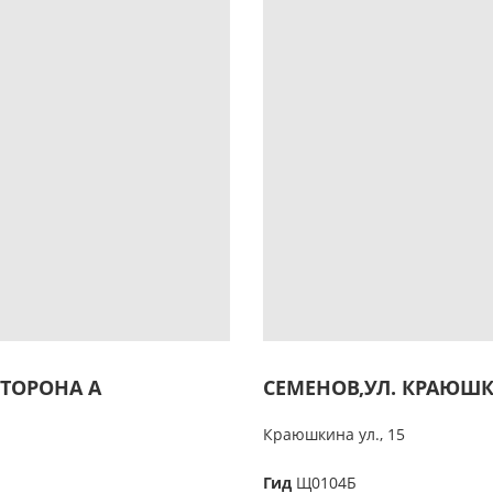
СТОРОНА А
СЕМЕНОВ,УЛ. КРАЮШКИ
Краюшкина ул., 15
Гид
Щ0104Б