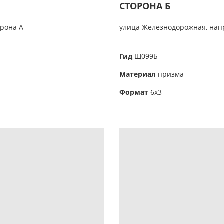
СТОРОНА Б
рона А
улица Железнодорожная, нап
Гид
Щ099Б
Материал
призма
Формат
6х3