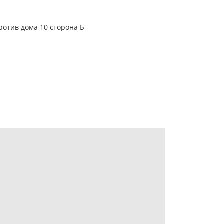
ротив дома 10
сторона Б