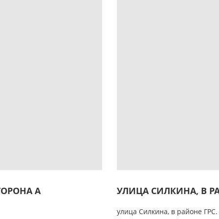
ТОРОНА А
УЛИЦА СИЛКИНА, В РА
улица Силкина, в районе ГРС.