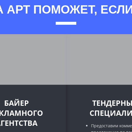
А АРТ ПОМОЖЕТ, ЕСЛИ
БАЙЕР
ТЕНДЕРН
ЕКЛАМНОГО
СПЕЦИАЛИ
АГЕНТСТВА
Предоставим комме