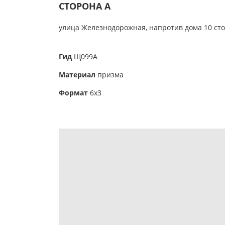
СТОРОНА А
улица Железнодорожная, напротив дома 10
сто
Гид
Щ099А
Материал
призма
Формат
6х3