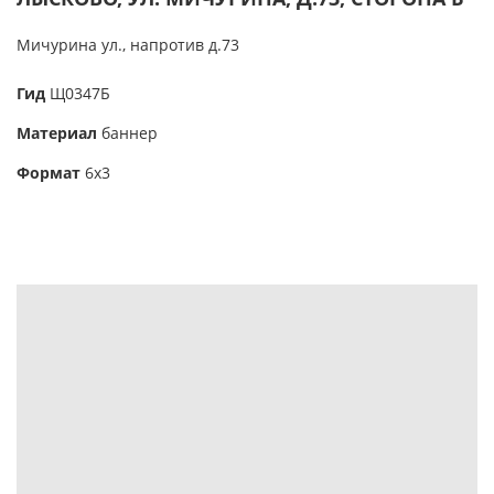
Мичурина ул., напротив д.73
Гид
Щ0347Б
Материал
баннер
Формат
6х3