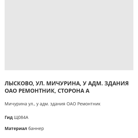
ЛЫСКОВО, УЛ. МИЧУРИНА, У АДМ. ЗДАНИЯ
ОАО РЕМОНТНИК, СТОРОНА А
Мичурина ул., у адм. здания ОАО Ремонтник
Гид
Щ084А
Материал
баннер