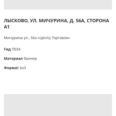
ЛЫСКОВО, УЛ. МИЧУРИНА, Д. 56А, СТОРОНА
А1
Мичурина ул., 56а «Центр Торговли»
Гид
П034
Материал
баннер
Формат
6х3