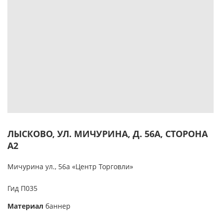
ЛЫСКОВО, УЛ. МИЧУРИНА, Д. 56А, СТОРОНА
А2
Мичурина ул., 56а «Центр Торговли»
Гид П035
Материал
баннер