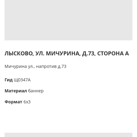
ЛЫСКОВО, УЛ. МИЧУРИНА, Д.73, СТОРОНА А
Мичурина ул., напротив д.73
Гид
Щ0347А
Материал
баннер
Формат
6х3