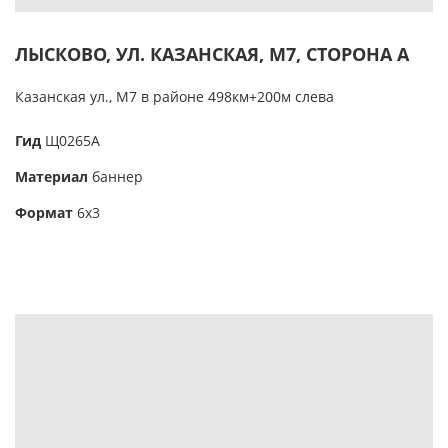
ЛЫСКОВО, УЛ. КАЗАНСКАЯ, М7, СТОРОНА А
Казанская ул., М7 в районе 498км+200м слева
Гид
Щ0265А
Материал
баннер
Формат
6х3