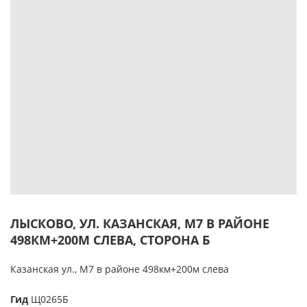
ЛЫСКОВО, УЛ. КАЗАНСКАЯ, М7 В РАЙОНЕ
498КМ+200М СЛЕВА, СТОРОНА Б
Казанская ул., М7 в районе 498км+200м слева
Гид
Щ0265Б