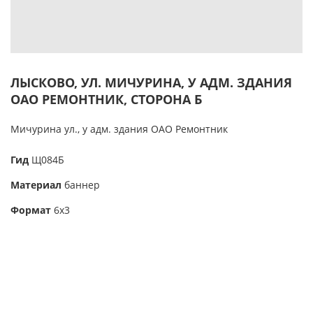
ЛЫСКОВО, УЛ. МИЧУРИНА, У АДМ. ЗДАНИЯ
ОАО РЕМОНТНИК, СТОРОНА Б
Мичурина ул., у адм. здания ОАО Ремонтник
Гид
Щ084Б
Материал
баннер
Формат
6х3