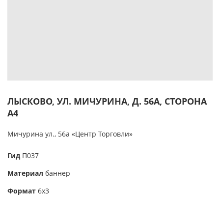
ЛЫСКОВО, УЛ. МИЧУРИНА, Д. 56А, СТОРОНА
А4
Мичурина ул., 56а «Центр Торговли»
Гид
П037
Материал
баннер
Формат
6х3