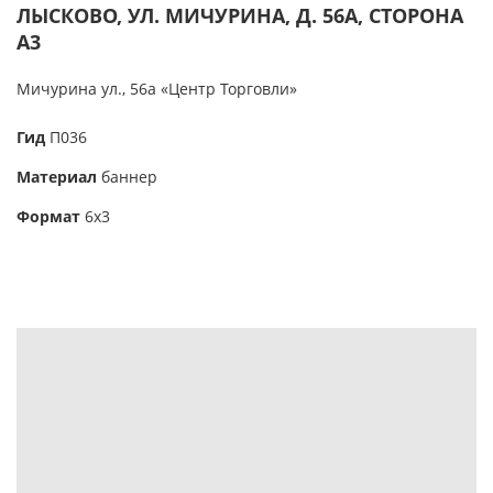
ЛЫСКОВО, УЛ. МИЧУРИНА, Д. 56А, СТОРОНА
А3
Мичурина ул., 56а «Центр Торговли»
Гид
П036
Материал
баннер
Формат
6х3