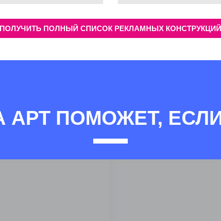
ПОЛУЧИТЬ ПОЛНЫЙ СПИСОК РЕКЛАМНЫХ КОНСТРУКЦИ
А АРТ ПОМОЖЕТ, ЕСЛИ