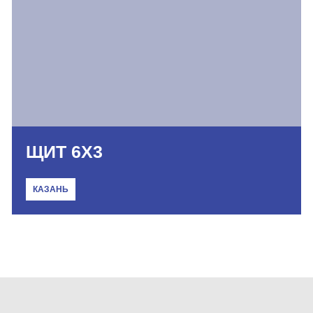
ЩИТ 6Х3
КАЗАНЬ