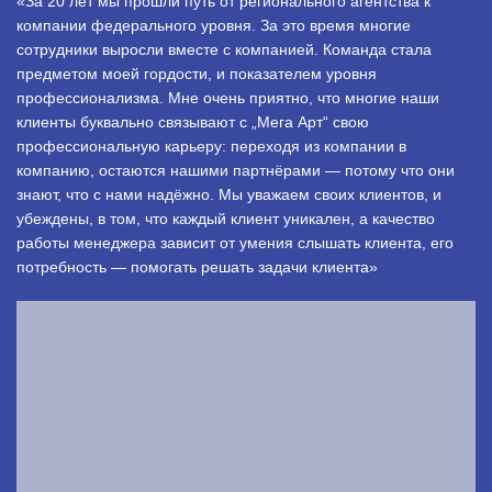
«За 20 лет мы прошли путь от регионального агентства к
компании федерального уровня. За это время многие
сотрудники выросли вместе с компанией. Команда стала
предметом моей гордости, и показателем уровня
профессионализма. Мне очень приятно, что многие наши
клиенты буквально связывают с „Мега Арт“ свою
профессиональную карьеру: переходя из компании в
компанию, остаются нашими партнёрами — потому что они
знают, что с нами надёжно. Мы уважаем своих клиентов, и
убеждены, в том, что каждый клиент уникален, а качество
работы менеджера зависит от умения слышать клиента, его
потребность — помогать решать задачи клиента»
.