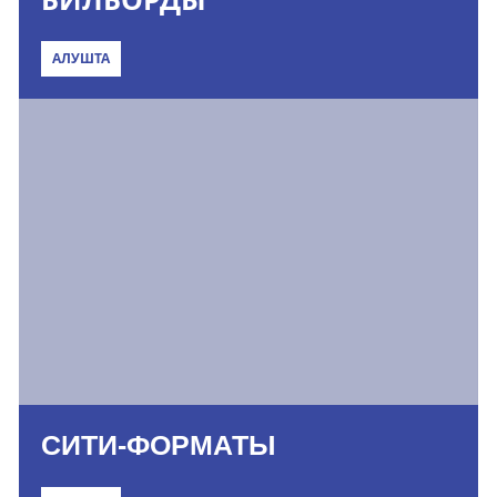
АЛУШТА
СИТИ-ФОРМАТЫ